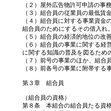
（２）屋外広告物許可申請の事
（３）組合員の従業員の最低賃
（４）組合員に対する事業資金
組合員のためにするその借入れ
（５）組合員の経済的地位の改
（６）組合員の事業に関する経
に関する知識の普及を図るため
（７）前号の事業のほか、組合
（８）前各号の事業に附帯する
第３章 組合員
（組合員の資格）
第８条 本組合の組合員たる資