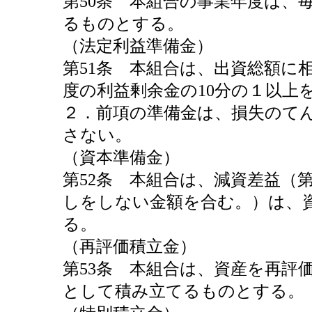
第50条 本組合の事業年度は、毎
るものとする。
（法定利益準備金）
第51条 本組合は、出資総額に
度の利益剰余金の10分の１以上
２．前項の準備金は、損失のて
さない。
（資本準備金）
第52条 本組合は、減資差益（
しをしない金額を合む。）は、
る。
（再評価積立金）
第53条 本組合は、資産を再評
として積み立てるものとする。