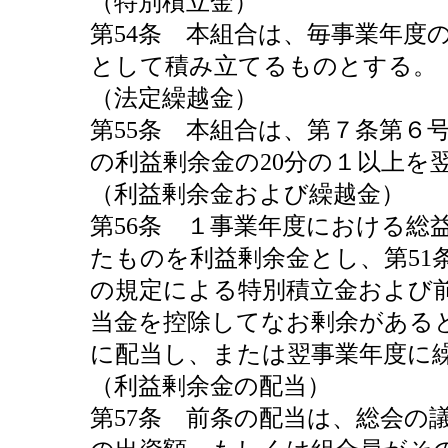
（特別積立金）
第54条 本組合は、毎事業年度
として積み立てるものとする。
（法定繰越金）
第55条 本組合は、第７条第６
の利益剰余金の20分の１以上を
（利益剰余金および繰越金）
第56条 １事業年度における総
たものを利益剰余金とし、第51
の規定による特別積立金および
当金を控除してなお剰余がある
に配当し、または翌事業年度に
（利益剰余金の配当）
第57条 前条の配当は、総会の