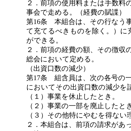
２．前項の使用料または手数料
事会で走める。（経費の賦諜）
第16条 本組合は、その行なう
て充てるべきものを除く。）に
ができる。
２．前項の経費の額、その徴収
総会において定める。
（出資口数の減少）
第17条 組含員は、次の各号の
においてその出資口数の減少を
（１）事業を休止したとき。
（２）事業の一部を廃止したと
（３）その他特にやむを得ない
２．本組合は、前項の請求があ