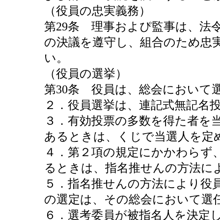
（役員の忠実義務）
第29条 理事およぴ監事は、法
の決議を遵守し、組合のため忠
い。
（役員の選挙）
第30条 役員は、総会において
２．役員選挙は、連記式無記名
３．有効投票の多数を得た者を
あるときは、くじで当選人を定
４．第２項の規定にかかわらず
るときは、指名推せんの方法に
５．指名推せんの方法により役
の選定は、その総会において選
６．選考委員が被指名人を決定