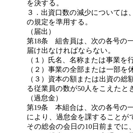
を決する。
３．出資口数の減少については、
の規定を準用する。
（届出）
第18条 組舎員は、次の各号の
届け出なければならない。
（１）氏名、名称または事業を
（２）事業の全部または一部を
（３）資本の額または出資の総額が
る従業員の数が50人をこえたと
（過怠金）
第19条 本組合は、次の各号の
により、過怠金を課することが
その総会の会日の10日前までに