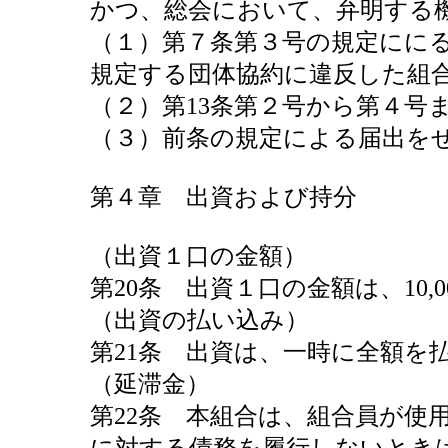
かつ、総会において、弁明する
（１）第７条第３号の規定にに
規定する団体協約に違反した組
（２）第13条第２号から第４号
（３）前条の規定による届出を
第４章 出資および持分
（出資１口の金額）
第20条 出資１口の金額は、10,
（出資の払い込み）
第21条 出資は、一時に全額を
（延滞金）
第22条 本組合は、組合員が使