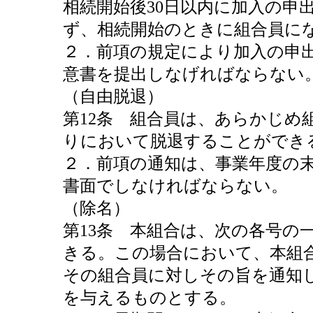
相続開始後30日以内に加入の申
ず、相続開始のときに組合員に
２．前項の規定により加入の申
意書を提出しなげればならない
（自由脱退）
第12条 組合員は、あらかじめ
りにおいて脱退することができ
２．前項の通知は、事業年度の末
書面でしなければならない。
（除名）
第13条 本組合は、次の各号の
きる。この場合において、本組合
その組合員に対しその旨を通知
を与えるものとする。