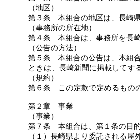
（地区）
第３条 本組合の地区は、長崎
（事務所の所在地）
第４条 本組合は、事務所を長
（公告の方法）
第５条 本組合の公告は、本組
ときは、長崎新聞に掲載してす
（規約）
第６条 この定款で定めるもの
第２章 事業
（事業）
第７条 本組合は、第１条の目
（１）長崎県より委託される屋