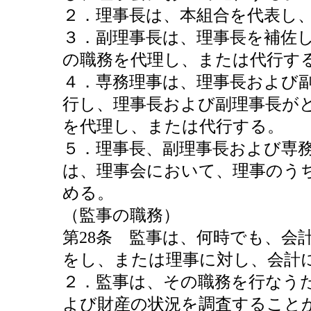
２．理事長は、本組合を代表し
３．副理事長は、理事長を補佐
の職務を代理し、または代行す
４．専務理事は、理事長および
行し、理事長および副理事長が
を代理し、または代行する。
５．理事長、副理事長および専
は、理事会において、理事のう
める。
（監事の職務）
第28条 監事は、何時でも、会
をし、または理事に対し、会計
２．監事は、その職務を行なう
よび財産の状況を調査すること