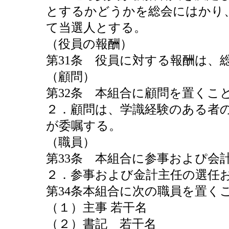
とするかどうかを総会にはかり
て当選人とする。
（役員の報酬）
第31条 役員に対する報酬は、
（顧問）
第32条 本組合に顧問を置くこ
２．顧問は、学識経験のある者
が委嘱する。
（職員）
第33条 本組合に参事およぴ会
２．参事および金計主任の選任
第34条本組合に次の職員を置く
（１）主事 若干名
（２）書記 若干名