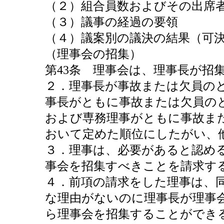
（２）組合員数およびその出席
（３）議事の経過の要領
（４）議案別の議決の結果（可
（理事会の招集）
第43条 理事会は、理事長が招
２．理事長が事故または欠員の
事長がともに事故または欠員の
および専務理事がともに事故ま
おいて定めた順位にしたがい、
３．理事は、必要があると認め
事会を招集すべきことを請求す
４．前項の請求をした理事は、
な理由がないのに理事長が理事
ら理事会を招集することができ