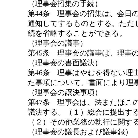
（理事会招集の手続）
第44条 理事会の招集は、会日
通知してするものとする。ただ
続を省略することができる。
（理事会の議事）
第45条 理事会の議事は、理事
（理事会の書面議決）
第46条 理事はやむを得ない
た事項について、書面により理
（理事会の譲決事項）
第47条 理事会は、法またほこ
議決する。（１）総会に提出す
（２）その他業務の執行に関す
（理事会の議長およぴ議事録）