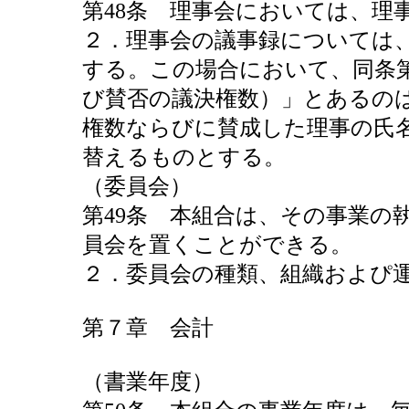
第48条 理事会においては、理
２．理事会の議事録については、
する。この場合において、同条
び賛否の議決権数）」とあるの
権数ならびに賛成した理事の氏
替えるものとする。
（委員会）
第49条 本組合は、その事業の
員会を置くことができる。
２．委員会の種類、組織およぴ
第７章 会計
（書業年度）