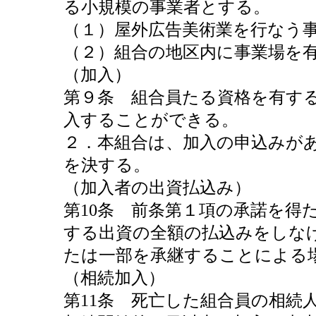
る小規模の事業者とする。
（１）屋外広告美術業を行なう
（２）組合の地区内に事業場を
（加入）
第９条 組合員たる資格を有す
入することができる。
２．本組合は、加入の申込みが
を決する。
（加入者の出資払込み）
第10条 前条第１項の承諾を得
する出資の全額の払込みをしな
たは一部を承継することによる
（相続加入）
第11条 死亡した組合員の相続