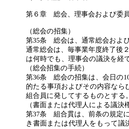
第６章 総会、理事会および委
（総会の招集）
第35条 総会は、通常総会およ
通常総会は、毎事業年度終了後
は何時でも、理事会の議決を経
（総会招集の手続）
第36条 総会の招集は、会日の
的たる事項およびその内容なら
組合員に発してするものとする
（書面または代理人による議決
第37条 組合貫は、前条の規定
き書面または代理人をもって議