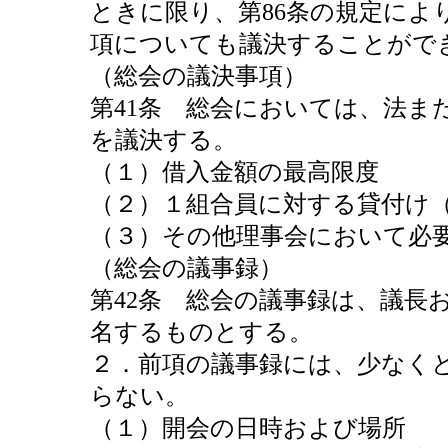
ときに限り、第86条の規定によ
項についても議決することがで
（総会の議決事項）
第41条 総会においては、法ま
を議決する。
（１）借入金額の最高限度
（２）１組合員に対する貸付け
（３）その他理事会において必
（総会の議事録）
第42条 総会の議事録は、議長
名するものとする。
２．前項の議事録には、少なく
らない。
（１）開会の日時および場所