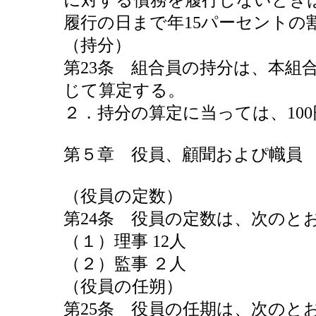
に対する債務を履行しないとき
履行の日まで年15パーセントの
（持分）
第23条 組合員の持分は、本組
じて算定する。
２．持分の算定に当っては、10
第５章 役員、顧聞およぴ幟員
（役員の定数）
第24条 役員の定数は、次のと
（１）理事 12人
（２）監事 ２人
（役員の任朔）
第25条 役員の任期は、次のと