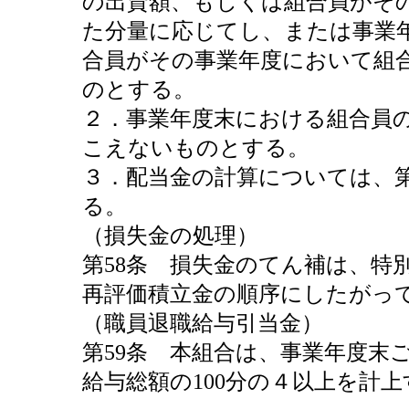
の出資額、もしくは組合員がそ
た分量に応じてし、または事業
合員がその事業年度において組
のとする。
２．事業年度末における組合員
こえないものとする。
３．配当金の計算については、第
る。
（損失金の処理）
第58条 損失金のてん補は、特
再評価積立金の順序にしたがっ
（職員退職給与引当金）
第59条 本組合は、事業年度末
給与総額の100分の４以上を計上