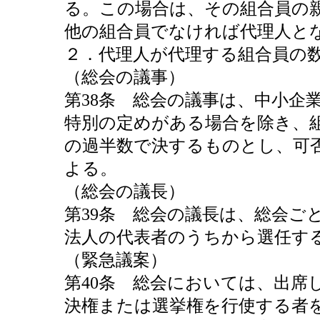
る。この場合は、その組合員の
他の組合員でなければ代理人と
２．代理人が代理する組合員の
（総会の議事）
第38条 総会の議事は、中小企
特別の定めがある場合を除き、
の過半数で決するものとし、可
よる。
（総会の議長）
第39条 総会の議長は、総会ご
法人の代表者のうちから選任す
（緊急議案）
第40条 総会においては、出席
決権または選挙権を行使する者