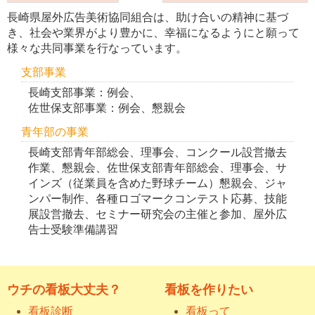
長崎県屋外広告美術協同組合は、助け合いの精神に基づ
き、社会や業界がより豊かに、幸福になるようにと願って
様々な共同事業を行なっています。
支部事業
長崎支部事業：例会、
佐世保支部事業：例会、懇親会
青年部の事業
長崎支部青年部総会、理事会、コンクール設営撤去
作業、懇親会、佐世保支部青年部総会、理事会、サ
インズ（従業員を含めた野球チーム）懇親会、ジャ
ンパー制作、各種ロゴマークコンテスト応募、技能
展設営撤去、セミナー研究会の主催と参加、屋外広
告士受験準備講習
ウチの看板大丈夫？
看板を作りたい
看板診断
看板って